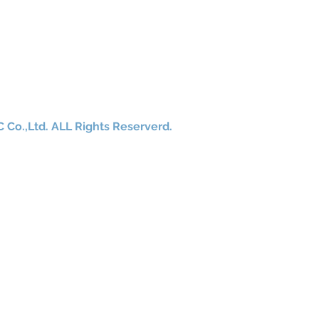
Co.,Ltd. ALL Rights Reserverd.
四国、他全国、海外どこでも対応致します。