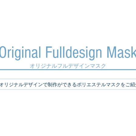
Home
Company
Fa
Original Fulldesign Mas
​オリジナルフルデザインマスク
オリジナルデザインで制作ができるポリエステルマスクをご紹