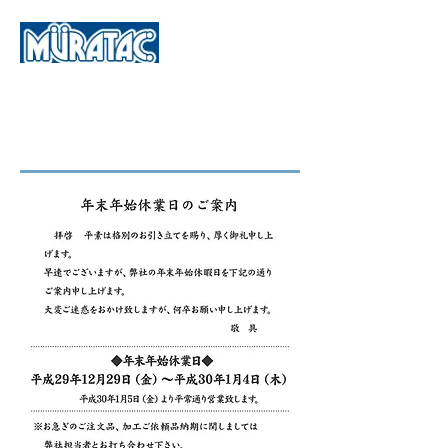
Site map